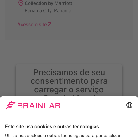
Collection by Marriott
Panama City
,
Panama
Acesse o site
Precisamos de seu
consentimento para
carregar o serviço
Google Maps!
Usamos o Google Maps para incorporar
conteúdo que pode coletar dados sobre sua
atividade. Leia os detalhes e aceite o serviço
para ver esse conteúdo.