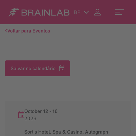
BP
Voltar para Eventos
Salvar no calendário
October 12
-
16
2026
Sortis Hotel, Spa & Casino, Autograph