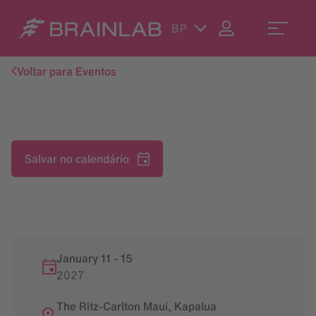
BP
Voltar para Eventos
Salvar no calendário
January 11
-
15
2027
The Ritz-Carlton Maui, Kapalua