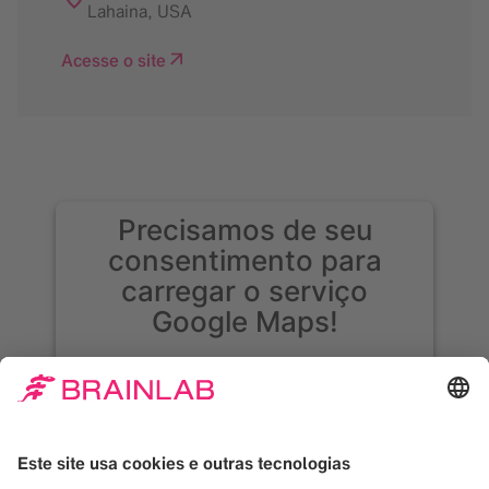
Lahaina
,
USA
Acesse o site
Precisamos de seu
consentimento para
carregar o serviço
Google Maps!
Usamos o Google Maps para incorporar
conteúdo que pode coletar dados sobre sua
atividade. Leia os detalhes e aceite o serviço
para ver esse conteúdo.