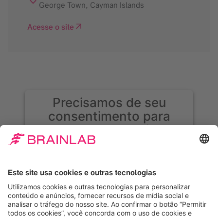
George Town
,
Cayman Islands
Acesse o site
Precisamos de seu
consentimento para
carregar o serviço
Google Maps!
Usamos o Google Maps para incorporar
conteúdo que pode coletar dados sobre sua
atividade. Leia os detalhes e aceite o serviço
para ver esse conteúdo.