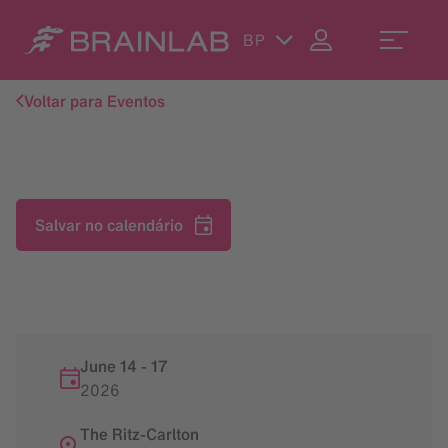
BP
Voltar para Eventos
Salvar no calendário
June 14
-
17
2026
The Ritz-Carlton