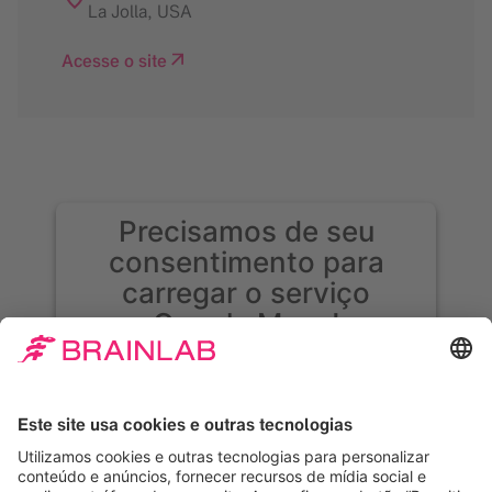
La Jolla
,
USA
Acesse o site
Precisamos de seu
consentimento para
carregar o serviço
Google Maps!
Usamos o Google Maps para incorporar
conteúdo que pode coletar dados sobre sua
atividade. Leia os detalhes e aceite o serviço
para ver esse conteúdo.