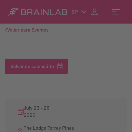
BP
Voltar para Eventos
Salvar no calendário
July 23
-
26
2026
The Lodge Torrey Pines