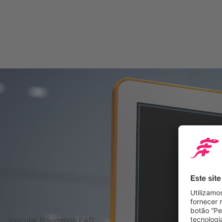
Vascular Navigation PAD