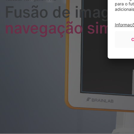
Fusão de imagen
navegação simpli