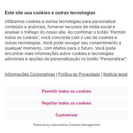
Navegação agilizada e de alto
desempenho