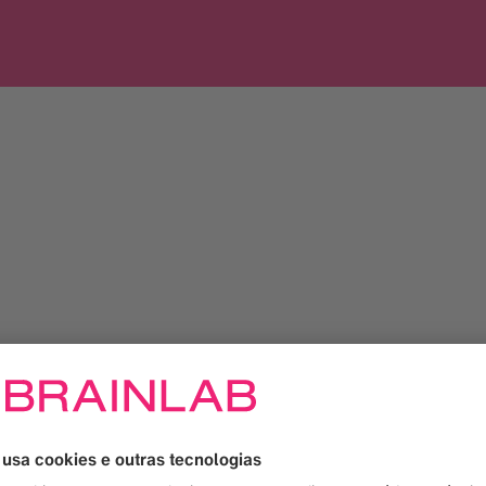
direito da página, ou escreva para