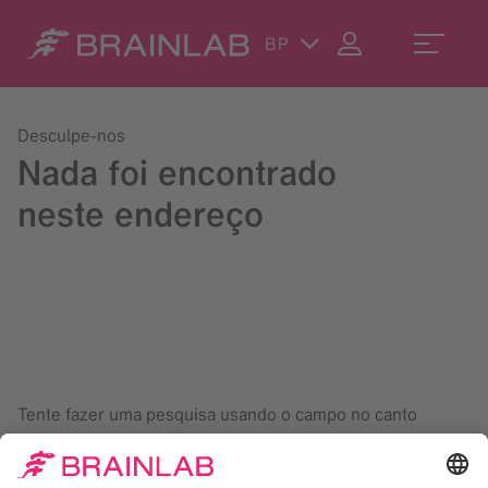
BP
Desculpe-nos
Nada foi encontrado
neste endereço
Tente fazer uma pesquisa usando o campo no canto
superior direito da página, ou escreva para
contact@brainlab.com
.