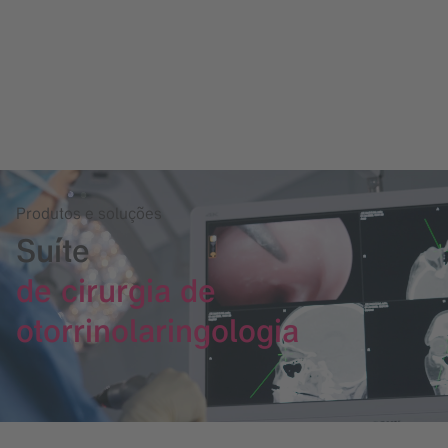
Produtos e soluções
Suíte
de cirurgia de
otorrinolaringologia