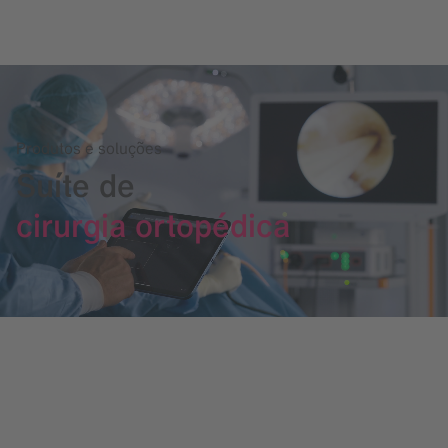
Produtos e soluções
Suíte de
cirurgia ortopédica