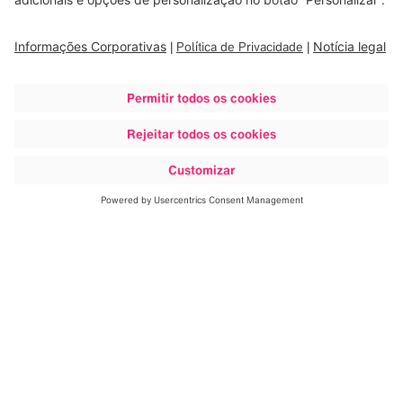
Saiba mais
A suíte ortopédica da Brainlab
oferece suporte a todo o fluxo de