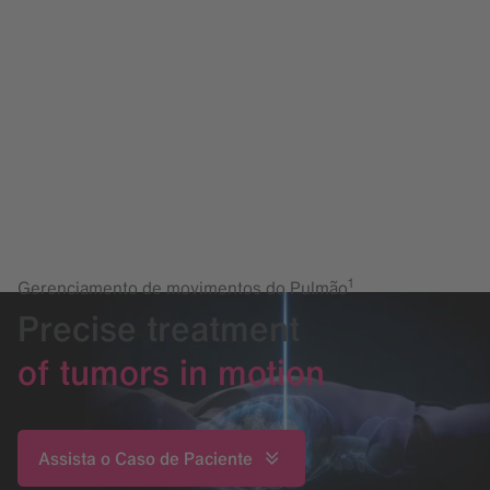
1
Gerenciamento de movimentos do Pulmão
Precise treatment
of tumors in motion
Assista o Caso de Paciente