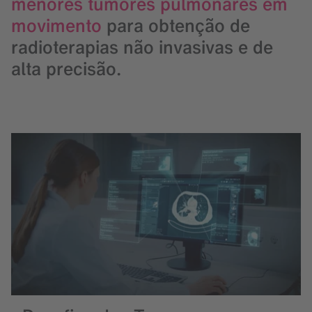
menores tumores pulmonares em
movimento
para obtenção de
radioterapias não invasivas e de
alta precisão.