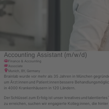
Accounting Assistant (m/w/d)
Finance & Accounting
Associate
Munich, BY, Germany
Brainlab wurde vor mehr als 35 Jahren in München gegründet
um Ärzt:innen und Patient:innen bessere Behandlungsmöglich
in 4000 Krankenhäusern in 120 Ländern.
Der Schlüssel zum Erfolg ist unser kreatives und talentierte
zu erreichen, suchen wir engagierte Kolleg:innen, die hinte