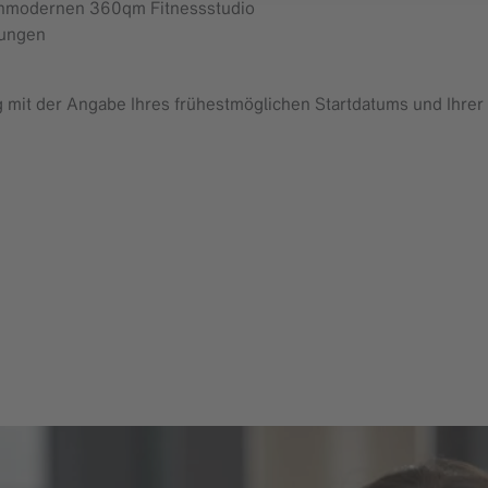
hmodernen 360qm Fitnessstudio
tungen
g mit der Angabe Ihres frühestmöglichen Startdatums und Ihrer 