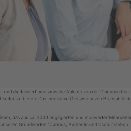
 und digitalisiert medizinische Abläufe von der Diagnose bis z
keiten zu bieten. Das innovative Ökosystem von Brainlab bild
s Team, das aus ca. 2000 engagierten und motivierten Mitarbeit
r unseren Grundwerten “Curious, Authentic und Useful” stehen.