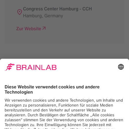
Congress Center Hamburg - CCH
Hamburg
,
Germany
Zur Website
Zum Laden des Google
Maps-Dienstes
benötigen wir Ihr
Einverständnis!
Wir verwenden Google Maps, um Inhalte
einzubetten, die möglicherweise Daten über
Ihre Aktivitäten sammeln. Bitte lesen Sie die
Details und akzeptieren Sie den Dienst, um