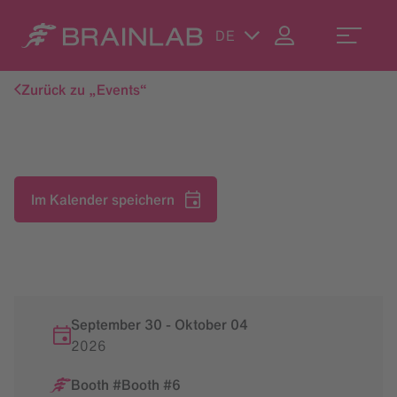
DE
Zurück zu „Events“
Im Kalender speichern
September 30
-
Oktober
04
2026
Booth #Booth #6