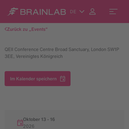
DE
Zurück zu „Events“
QEII Conference Centre Broad Sanctuary, London SW1P
3EE, Vereinigtes Königreich
Im Kalender speichern
Oktober 13
-
16
2026