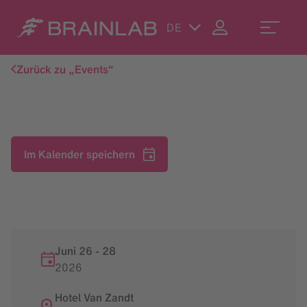
DE
Zurück zu „Events“
Im Kalender speichern
Juni 26
-
28
2026
Hotel Van Zandt