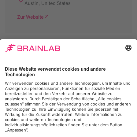
Austin
,
United States
Zur Website
Zum Laden des Google
Maps-Dienstes
benötigen wir Ihr
Einverständnis!
Wir verwenden Google Maps, um Inhalte
einzubetten, die möglicherweise Daten über
Ihre Aktivitäten sammeln. Bitte lesen Sie die
Details und akzeptieren Sie den Dienst, um
diesen Inhalt anzuzeigen.