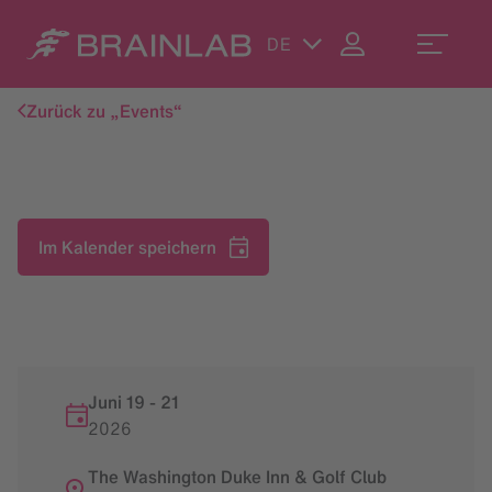
DE
Zurück zu „Events“
Im Kalender speichern
Juni 19
-
21
2026
The Washington Duke Inn & Golf Club