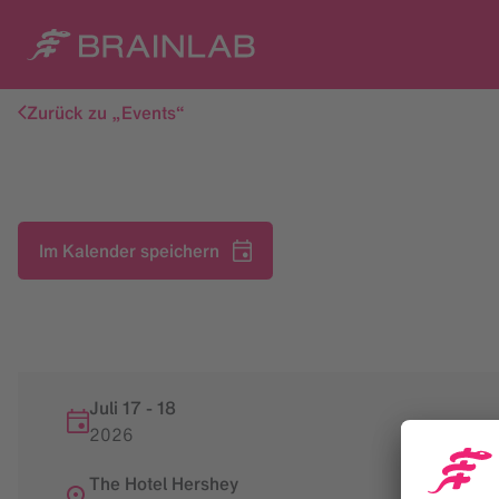
Zurück zu „Events“
Im Kalender speichern
Juli 17
-
18
2026
The Hotel Hershey