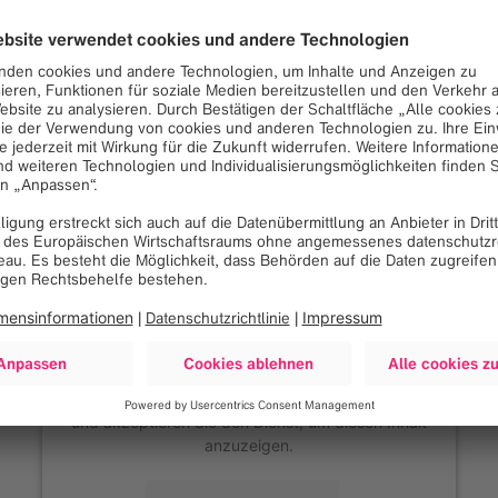
Zum Laden des Google
Maps-Dienstes benötigen
wir Ihr Einverständnis!
Wir verwenden Google Maps, um Inhalte
einzubetten, die möglicherweise Daten über Ihre
Aktivitäten sammeln. Bitte lesen Sie die Details
und akzeptieren Sie den Dienst, um diesen Inhalt
anzuzeigen.