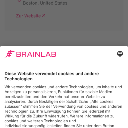
Boston
,
United States
Zur Website
Zum Laden des Google
Maps-Dienstes
benötigen wir Ihr
Einverständnis!
Wir verwenden Google Maps, um Inhalte
einzubetten, die möglicherweise Daten über
Ihre Aktivitäten sammeln. Bitte lesen Sie die
Details und akzeptieren Sie den Dienst, um
diesen Inhalt anzuzeigen.