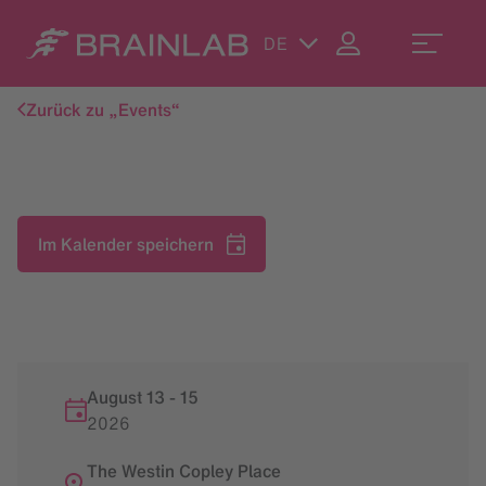
DE
Zurück zu „Events“
Im Kalender speichern
August 13
-
15
2026
The Westin Copley Place