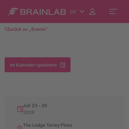
DE
Zurück zu „Events“
Im Kalender speichern
Juli 23
-
26
2026
The Lodge Torrey Pines