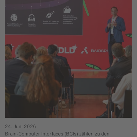
24. Juni 2026
Brain-Computer Interfaces (BCIs) zählen zu den