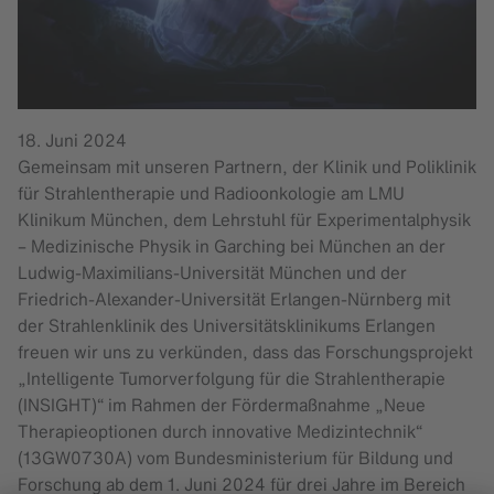
18. Juni 2024
Gemeinsam mit unseren Partnern, der Klinik und Poliklinik
für Strahlentherapie und Radioonkologie am LMU
Klinikum München, dem Lehrstuhl für Experimentalphysik
– Medizinische Physik in Garching bei München an der
Ludwig-Maximilians-Universität München und der
Friedrich-Alexander-Universität Erlangen-Nürnberg mit
der Strahlenklinik des Universitätsklinikums Erlangen
freuen wir uns zu verkünden, dass das Forschungsprojekt
„Intelligente Tumorverfolgung für die Strahlentherapie
(INSIGHT)“ im Rahmen der Fördermaßnahme „Neue
Therapieoptionen durch innovative Medizintechnik“
(13GW0730A) vom Bundesministerium für Bildung und
Forschung ab dem 1. Juni 2024 für drei Jahre im Bereich