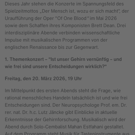
Dieses Jahr stehen die Konzerte im Spannungsfeld des
Spielzeitmottos „Der Mensch ist, wozu er sich macht“, der
Uraufführung der Oper "Of One Blood
"
im Mai 2026
sowie dem Schaffen ihres Komponisten Brett Dean. Drei
interdisziplinäre Abende verbinden wissenschaftliche
Impulse mit musikalischen Programmen von der
englischen Renaissance bis zur Gegenwart.
1. Themenkonzert – "Ist unser Gehirn vernünftig – und
wie frei sind unsere Entscheidungen wirklich?"
Freitag, den 20. März 2026, 19 Uhr
Im Mittelpunkt des ersten Abends steht die Frage, wie
rational menschliches Handeln tatsächlich ist und wie frei
Entscheidungen sind. Der Neuropsychologe Prof. em. Dr.
rer. nat. Dr. h.c. Lutz Jäncke gibt Einblicke in aktuelle
Erkenntnisse der Gehirnforschung. Musikalisch wird der
Abend durch Solo-Cembalist Mahan Estfahani gestaltet.
Auf dem Programm steht Musik für Tasteninstrumente aus