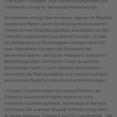
Cranial SRS* Software, eine indikationsspezifische und
intelligente Lösung für die kraniale Radiochirurgie.
Die Software verfügt über ein neues, exklusiv für Brainlab
lizenziertes Patent. Durch die Nutzung des lizenzierten
Patents können Bestrahlungsbögen automatisch auf den
Patienten zugeschnitten und optimiert werden, so dass
die Strahlendosis in Risikoorganen minimiert wird. Der
neue Algorithmus korrigiert die Dosiswerte bei
bestimmten Gantry- und Couch-Positionen, sowohl bei
Bestrahlungsbögen mit fixierter Couch als auch bei
gleichzeitiger Gantry-Couch-Rotation. Die Software
vereinfacht die Planungsabläufe und orientiert sich ganz
am klinischen Bedarf und den Benutzeranforderungen.
„In enger Zusammenarbeit mit unseren Partnern der
Dalhousie Universität in Halifax werden wir eine
innovative und leistungsstarke Technologie in die neue
Generation der kranialen Brainlab Software integrieren“,
so Stefan Vilsmeier, Präsident und CEO von Brainlab. „Mit