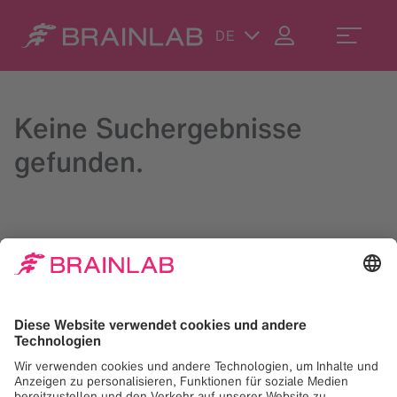
DE
Keine Suchergebnisse
gefunden.
Geben Sie Ihren Suchbegriff oben rechts ein oder
kontaktieren Sie uns unter:
contact@brainlab.com
.