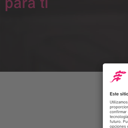
para ti