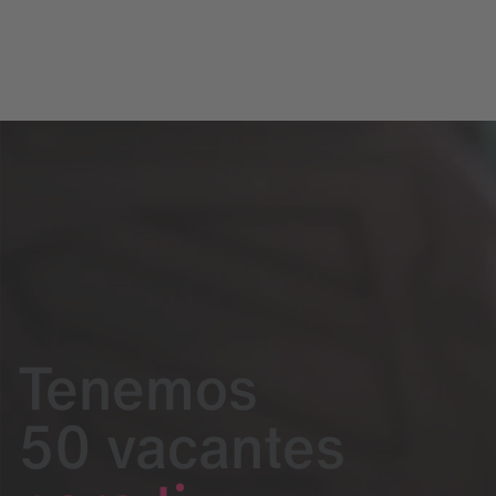
Tenemos
50 vacantes