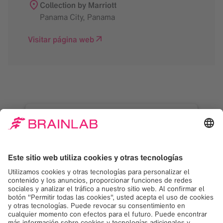
Collection by Marriott
Panama City
,
Panama
Visitar página web
¡Necesitamos su
consentimiento para
cargar el servicio
Google Maps!
Usamos Google Maps para incrustar
contenido que puede recopilar datos sobre
su actividad. Por favor revise los detalles y
acepte el servicio para ver este contenido.