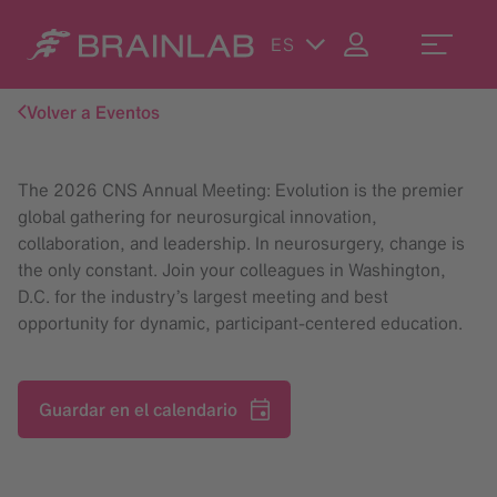
ES
Volver a Eventos
The 2026 CNS Annual Meeting: Evolution is the premier
global gathering for neurosurgical innovation,
collaboration, and leadership. In neurosurgery, change is
the only constant. Join your colleagues in Washington,
D.C. for the industry’s largest meeting and best
opportunity for dynamic, participant-centered education.
Guardar en el calendario