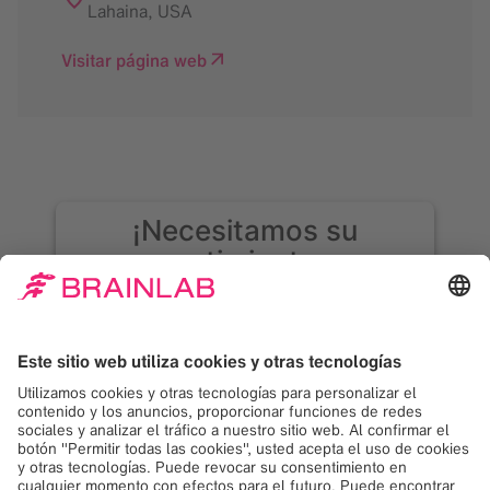
Lahaina
,
USA
Visitar página web
¡Necesitamos su
consentimiento para
cargar el servicio
Google Maps!
Usamos Google Maps para incrustar
contenido que puede recopilar datos sobre
su actividad. Por favor revise los detalles y
acepte el servicio para ver este contenido.