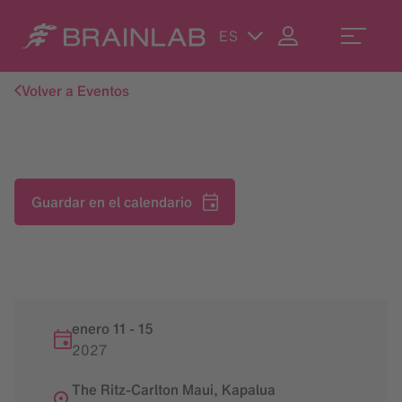
ES
Volver a Eventos
Guardar en el calendario
enero 11
-
15
2027
The Ritz-Carlton Maui, Kapalua