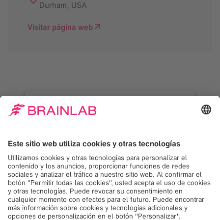
Durham
,
USA
Visitar página web
¡Necesitamos su
consentimiento para
cargar el servicio
Google Maps!
Usamos Google Maps para incrustar
contenido que puede recopilar datos sobre
su actividad. Por favor revise los detalles y
acepte el servicio para ver este contenido.