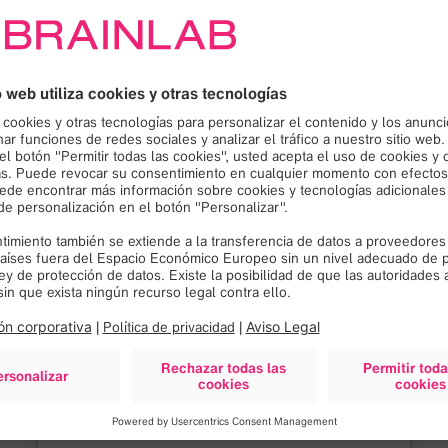
¡Necesitamos su
consentimiento para
cargar el servicio Google
Maps!