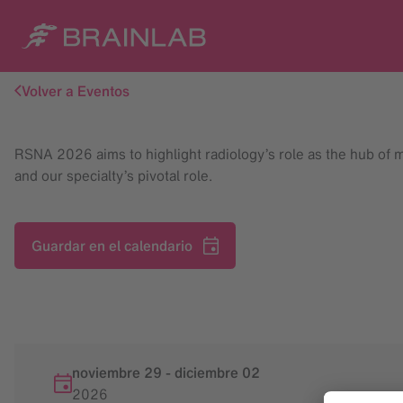
Volver a Eventos
RSNA 2026 aims to highlight radiology’s role as the hub of
and our specialty’s pivotal role.
Guardar en el calendario
noviembre 29
-
diciembre
02
2026