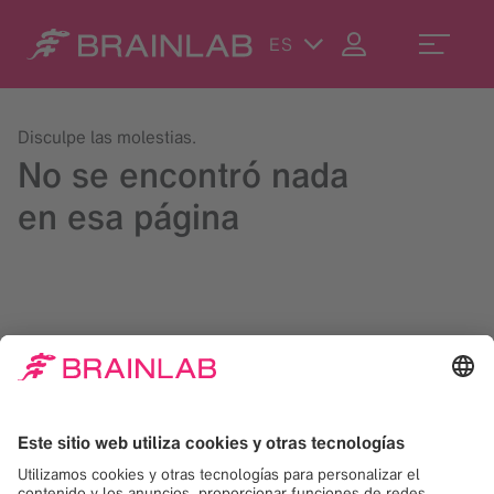
ES
Disculpe las molestias.
No se encontró nada
en esa página
Utilice el campo de búsqueda situado de la esquina
superior derecha o póngase en contacto con nosotros:
contact@brainlab.com
.