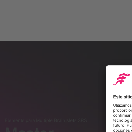
Elements para Multiple Brain Mets SRS