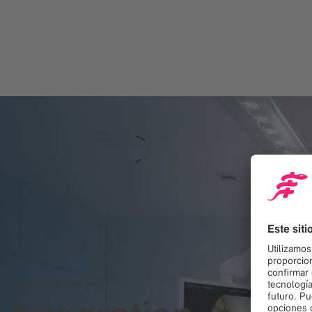
Quirófano integrado