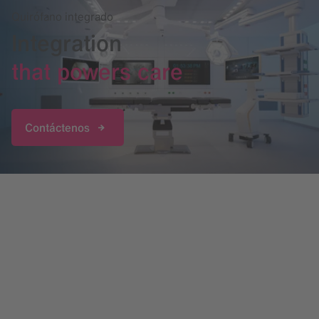
Quirófano integrado
Integration
that powers care
Contáctenos