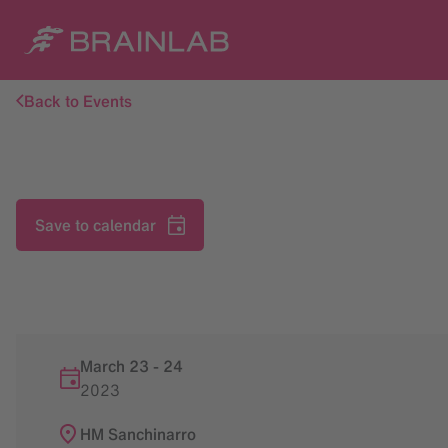
Back to Events
Save to calendar
March 23
-
24
2023
HM Sanchinarro