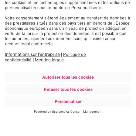
La sélection de plusieurs catégories affine les
résultats : seules les publications correspondant à toutes
les catégories sélectionnées s’affichent.
Pour élargir vos résultats, désélectionnez une ou
plusieurs catégories.
Créer Un PDF
Filtre
0 Articles