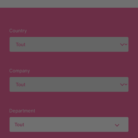
Country
Company
Department
Tout