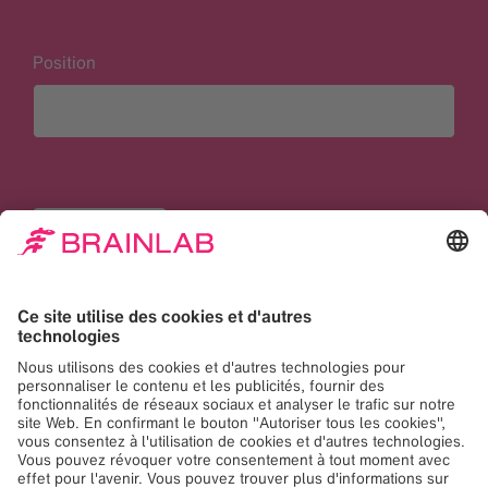
Position
Reset filters
0 emplois correspondants