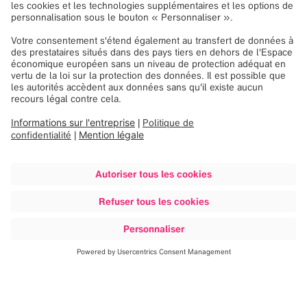
1 - 0
of 0
Vous cherchez toujours ?
Vous voulez rejoindre Brainlab mais vous ne trouvez
pas le poste de vos rêves ? Intégrez notre groupe de
jeunes talents ! Nous étudierons votre candidature et
reviendrons vers vous dès qu’un poste adapté sera
disponible.
Intégrer le groupe de jeunes talents de
Brainlab