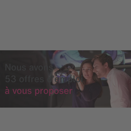
Nous avons
53 offres d’emploi
à vous proposer