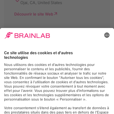
Ojai, CA
,
United States
Découvrir le site Web
Nous avons besoin de
votre consentement
pour charger le service
Google Maps!
Nous utilisons Google Maps, pour intégrer du
contenu susceptible de collecter des
données sur votre activité. Veuillez vérifier les
détails et accepter le service pour voir ce
contenu.