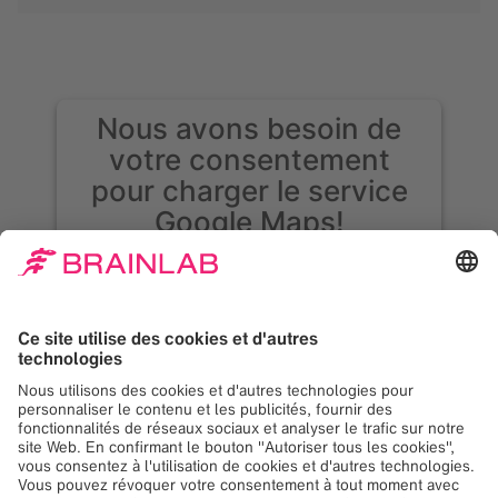
Nous avons besoin de
votre consentement
pour charger le service
Google Maps!
Nous utilisons Google Maps, pour intégrer du
contenu susceptible de collecter des
données sur votre activité. Veuillez vérifier les
détails et accepter le service pour voir ce
contenu.
Plus d'information
Accepter