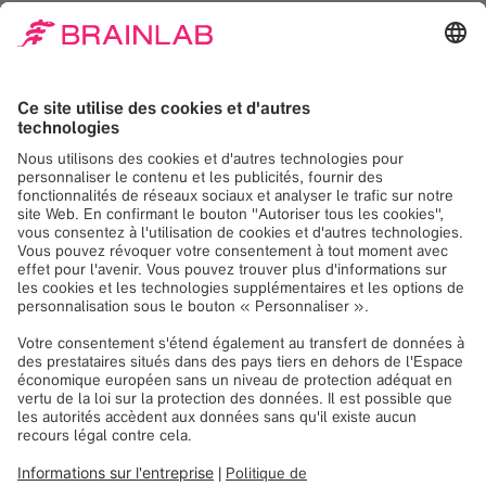
Nous avons besoin de
votre consentement
pour charger le service
Google Maps!
Nous utilisons Google Maps, pour intégrer du
contenu susceptible de collecter des
données sur votre activité. Veuillez vérifier les
détails et accepter le service pour voir ce
contenu.
Plus d'information
Accepter
Powered by
Usercentrics Consent
Management