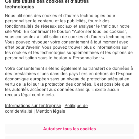
votre consentement
pour charger le service
Google Maps!
Nous utilisons Google Maps, pour intégrer du
contenu susceptible de collecter des
données sur votre activité. Veuillez vérifier les
détails et accepter le service pour voir ce
contenu.
Plus d'information
Accepter
Powered by
Usercentrics Consent
Management
See you at CNS |
Booth #525