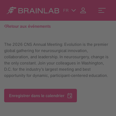
FR
Retour aux événements
The 2026 CNS Annual Meeting: Evolution is the premier
global gathering for neurosurgical innovation,
collaboration, and leadership. In neurosurgery, change is
the only constant. Join your colleagues in Washington,
D.C. for the industry’s largest meeting and best
opportunity for dynamic, participant-centered education.
Enregistrer dans le calendrier