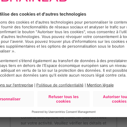
Nous avons besoin de
votre consentement pour
charger le service Google
Maps!
Nous utilisons Google Maps, pour intégrer du
contenu susceptible de collecter des données
sur votre activité. Veuillez vérifier les détails et