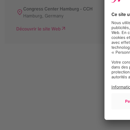
Congress Center Hamburg - CCH
Hamburg
,
Germany
Découvrir le site Web