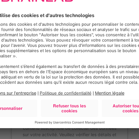
Nous avons besoin de
votre consentement pour
charger le service Google
Maps!
Nous utilisons Google Maps, pour intégrer du
contenu susceptible de collecter des données
sur votre activité. Veuillez vérifier les détails et