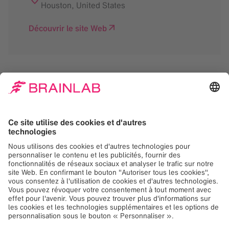
Houston
,
United States
Découvrir le site Web
Nous avons besoin de
votre consentement
pour charger le service
Google Maps!
Nous utilisons Google Maps, pour intégrer du
contenu susceptible de collecter des
données sur votre activité. Veuillez vérifier les
détails et accepter le service pour voir ce
contenu.