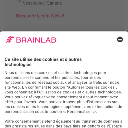
Vancouver
,
Canada
Découvrir le site Web
Nous avons besoin de
votre consentement
pour charger le service
Google Maps!
Nous utilisons Google Maps, pour intégrer du
contenu susceptible de collecter des
données sur votre activité. Veuillez vérifier les
détails et accepter le service pour voir ce
contenu.