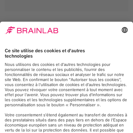
Nous avons besoin de
votre consentement
pour charger le service
Google Maps!
Nous utilisons Google Maps, pour intégrer du
contenu susceptible de collecter des
données sur votre activité. Veuillez vérifier les
détails et accepter le service pour voir ce
contenu.
Plus d'information