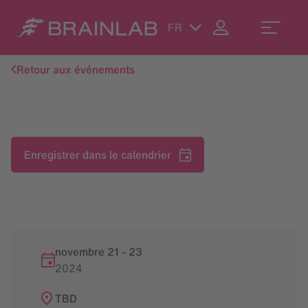
FR
Retour aux événements
Enregistrer dans le calendrier
novembre 21
-
23
2024
TBD