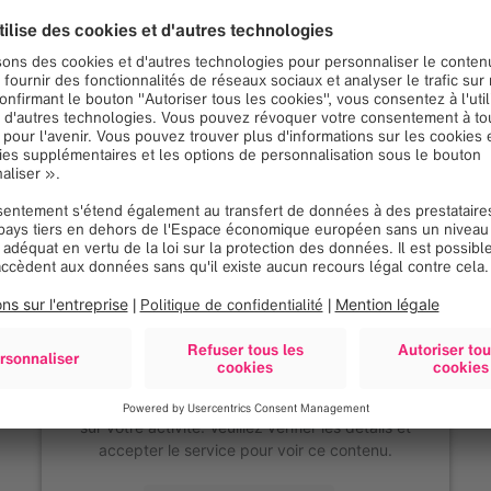
Nous avons besoin de
votre consentement pour
charger le service Google
Maps!
Nous utilisons Google Maps, pour intégrer du
contenu susceptible de collecter des données
sur votre activité. Veuillez vérifier les détails et
accepter le service pour voir ce contenu.