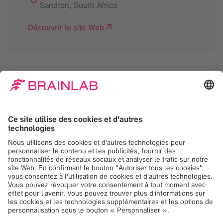
Sandton
,
South Africa
Découvrir le site Web
Nous avons besoin de
votre consentement
pour charger le service
Google Maps!
Nous utilisons Google Maps, pour intégrer du
contenu susceptible de collecter des
données sur votre activité. Veuillez vérifier les
détails et accepter le service pour voir ce
contenu.