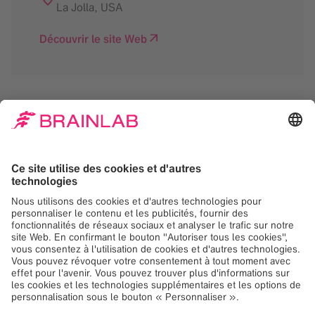
La Jolla
,
USA
Découvrir le site Web
Nous avons besoin de
votre consentement
pour charger le service
Google Maps!
Nous utilisons Google Maps, pour intégrer du
contenu susceptible de collecter des
données sur votre activité. Veuillez vérifier les
détails et accepter le service pour voir ce
contenu.