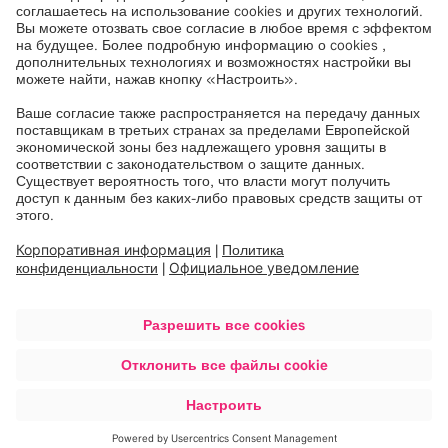
Вместе мы достигаем больших
целей
Brainlab — это совокупность наших подразделений. Все
различные отделы Brainlab работают вместе для
поддержания нашей общей цели — повышения
доступности и качества передовых медицинских
технологий.